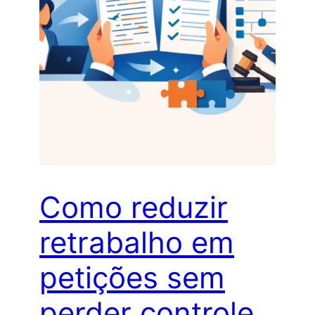
Como reduzir
retrabalho em
petições sem
perder controle