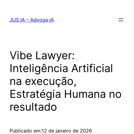
Pular
para
JUS IA – Advoga IA
o
conteúdo
Vibe Lawyer:
Inteligência Artificial
na execução,
Estratégia Humana no
resultado
Publicado em:
12 de janeiro de 2026