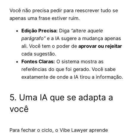
Você não precisa pedir para reescrever tudo se
apenas uma frase estiver ruim.
Edição Precisa:
Diga
“altere aquele
parágrafo”
e a IA sugere a mudança apenas
ali. Você tem o poder de
aprovar ou rejeitar
cada sugestão.
Fontes Claras:
O sistema mostra as
referências do que foi gerado. Você sabe
exatamente de onde a IA tirou a informação.
5. Uma IA que se adapta a
você
Para fechar o ciclo, o Vibe Lawyer aprende