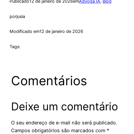
Publicado
12 de janeiro de 2026
em
Advoga IA
, 
Blog
por
jusia
Modificado em
12 de janeiro de 2026
Tags:
Comentários
Deixe um comentário
O seu endereço de e-mail não será publicado.
Campos obrigatórios são marcados com
*