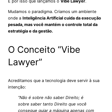
É por isso que lançamos o
Vibe Lawyer
.
Mudamos o paradigma. Criamos um ambiente
onde a
Inteligência Artificial cuida da execução
pesada, mas você mantém o controle total da
estratégia e da gestão.
O Conceito “Vibe
Lawyer”
Acreditamos que a tecnologia deve servir à sua
intenção:
“Não é sobre não saber Direito; é
sobre saber tanto Direito que você
consegue guiar a máquina apenas com