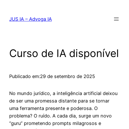
Pular
para
JUS IA – Advoga IA
o
conteúdo
Curso de IA disponível
Publicado em:
29 de setembro de 2025
No mundo jurídico, a inteligência artificial deixou
de ser uma promessa distante para se tornar
uma ferramenta presente e poderosa. O
problema? O ruído. A cada dia, surge um novo
“guru” prometendo prompts milagrosos e