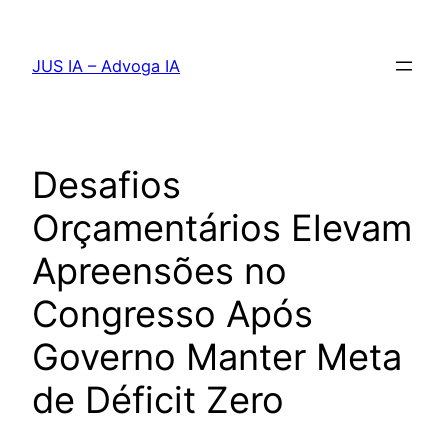
Pular
para
JUS IA – Advoga IA
o
conteúdo
Desafios
Orçamentários Elevam
Apreensões no
Congresso Após
Governo Manter Meta
de Déficit Zero