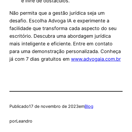
e livre de obstáculos.
Não permita que a gestão jurídica seja um
desafio. Escolha Advoga IA e experimente a
facilidade que transforma cada aspecto do seu
escritório. Descubra uma abordagem jurídica
mais inteligente e eficiente. Entre em contato
para uma demonstração personalizada. Conheça
já com 7 dias gratuitos em
www.advogaia.com.br
Publicado
17 de novembro de 2023
em
Blog
por
Leandro