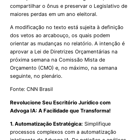
compartilhar o ônus e preservar o Legislativo de
maiores perdas em um ano eleitoral.
A modificação no texto está sujeita à definição
dos vetos ao arcabouço, os quais podem
orientar as mudanças no relatório. A intenção é
aprovar a Lei de Diretrizes Orçamentárias na
próxima semana na Comissão Mista de
Orçamento (CMO) e, no máximo, na semana
seguinte, no plenário.
Fonte: CNN Brasil
Revolucione Seu Escritório Jurídico com
Advoga IA: A Facilidade que Transforma!
1. Automatização Estratégica:
Simplifique
processos complexos com a automatização
inteligente da Advoga IA. De petições a análises