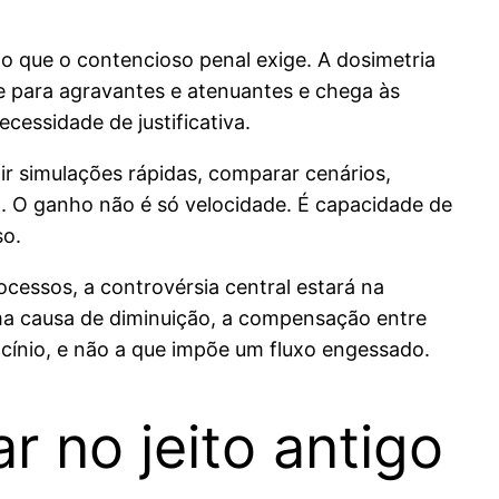
 que o contencioso penal exige. A dosimetria
ue para agravantes e atenuantes e chega às
cessidade de justificativa.
itir simulações rápidas, comparar cenários,
al. O ganho não é só velocidade. É capacidade de
so.
cessos, a controvérsia central estará na
 uma causa de diminuição, a compensação entre
ocínio, e não a que impõe um fluxo engessado.
r no jeito antigo