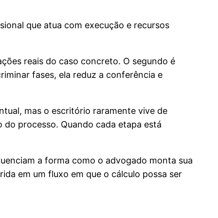
ssional que atua com execução e recursos
ariações reais do caso concreto. O segundo é
riminar fases, ela reduz a conferência e
ntual, mas o escritório raramente vive de
ico do processo. Quando cada etapa está
 influenciam a forma como o advogado monta sua
serida em um fluxo em que o cálculo possa ser