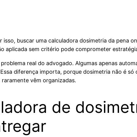
r isso, buscar uma calculadora dosimetria da pena on
o aplicada sem critério pode comprometer estratégia,
o problema real do advogado. Algumas apenas automa
. Essa diferença importa, porque dosimetria não é 
e, raramente vêm organizadas.
ladora de dosimet
ntregar