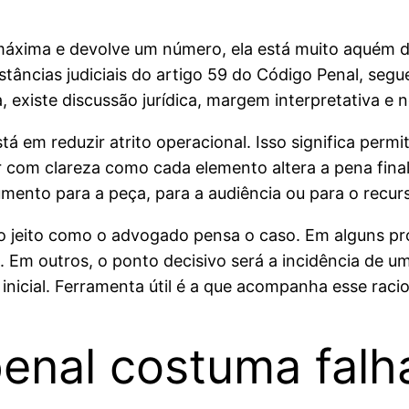
áxima e devolve um número, ela está muito aquém do
nstâncias judiciais do artigo 59 do Código Penal, seg
existe discussão jurídica, margem interpretativa e ne
stá em reduzir atrito operacional. Isso significa perm
zar com clareza como cada elemento altera a pena fin
mento para a peça, para a audiência ou para o recur
 jeito como o advogado pensa o caso. Em alguns pro
l. Em outros, o ponto decisivo será a incidência de
inicial. Ferramenta útil é a que acompanha esse raci
enal costuma falha