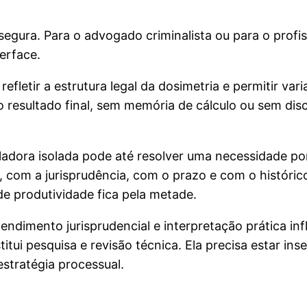
egura. Para o advogado criminalista ou para o profi
terface.
 refletir a estrutura legal da dosimetria e permitir v
 resultado final, sem memória de cálculo ou sem disc
uladora isolada pode até resolver uma necessidade po
a, com a jurisprudência, com o prazo e com o histór
e produtividade fica pela metade.
entendimento jurisprudencial e interpretação prática
tui pesquisa e revisão técnica. Ela precisa estar in
tratégia processual.