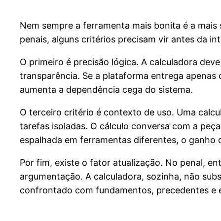
Nem sempre a ferramenta mais bonita é a mais s
penais, alguns critérios precisam vir antes da in
O primeiro é precisão lógica. A calculadora deve
transparência. Se a plataforma entrega apenas o
aumenta a dependência cega do sistema.
O terceiro critério é contexto de uso. Uma calc
tarefas isoladas. O cálculo conversa com a peç
espalhada em ferramentas diferentes, o ganho d
Por fim, existe o fator atualização. No penal, 
argumentação. A calculadora, sozinha, não substi
confrontado com fundamentos, precedentes e es