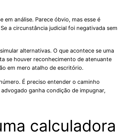
e em análise. Parece óbvio, mas esse é
e a circunstância judicial foi negativada sem
é simular alternativas. O que acontece se uma
rta se houver reconhecimento de atenuante
ão em mero atalho de escritório.
 número. É preciso entender o caminho
 o advogado ganha condição de impugnar,
 uma calculadora