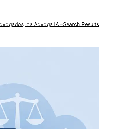
a advogados, da Advoga IA –
Search Results