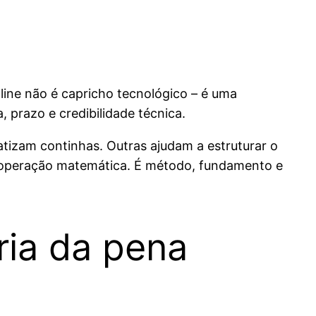
line não é capricho tecnológico – é uma
 prazo e credibilidade técnica.
tizam continhas. Outras ajudam a estruturar o
só operação matemática. É método, fundamento e
ria da pena