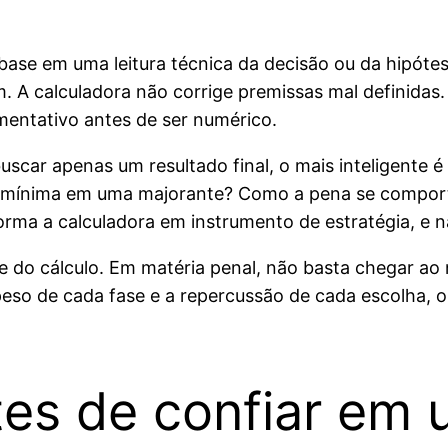
base em uma leitura técnica da decisão ou da hipótes
A calculadora não corrige premissas mal definidas. S
mentativo antes de ser numérico.
uscar apenas um resultado final, o mais inteligente 
ção mínima em uma majorante? Como a pena se compo
orma a calculadora em instrumento de estratégia, e n
e do cálculo. Em matéria penal, não basta chegar ao
 peso de cada fase e a repercussão de cada escolha,
tes de confiar em