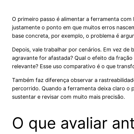
O primeiro passo é alimentar a ferramenta com 
justamente o ponto em que muitos erros nascem. 
base concreta, por exemplo, o problema é argu
Depois, vale trabalhar por cenários. Em vez de b
agravante for afastada? Qual o efeito da fra
relevante? Esse uso comparativo é o que transf
Também faz diferença observar a rastreabilidad
percorrido. Quando a ferramenta deixa claro o
sustentar e revisar com muito mais precisão.
O que avaliar an