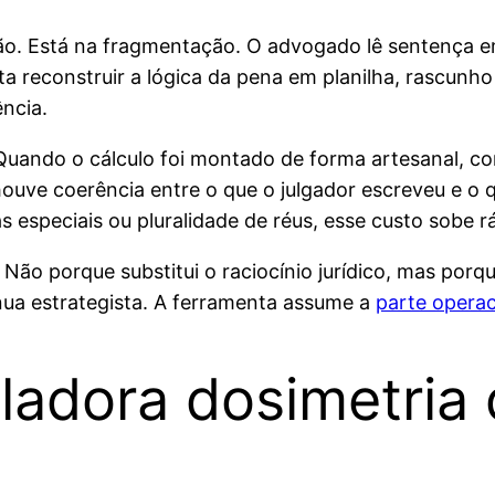
ão. Está na fragmentação. O advogado lê sentença e
ta reconstruir a lógica da pena em planilha, rascunh
ncia.
Quando o cálculo foi montado de forma artesanal, confe
e houve coerência entre o que o julgador escreveu e o
s especiais ou pluralidade de réus, esse custo sobe r
Não porque substitui o raciocínio jurídico, mas porque
nua estrategista. A ferramenta assume a
parte operac
ladora dosimetria 