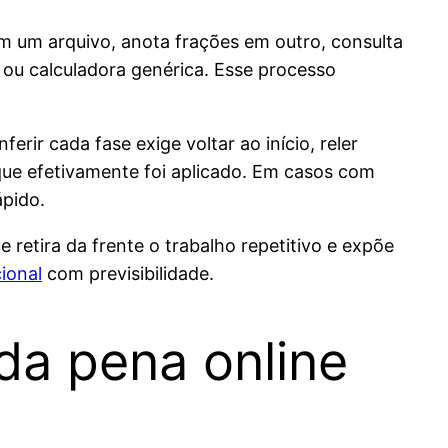
m um arquivo, anota frações em outro, consulta
o ou calculadora genérica. Esse processo
rir cada fase exige voltar ao início, reler
 que efetivamente foi aplicado. Em casos com
ápido.
 retira da frente o trabalho repetitivo e expõe
ional
com previsibilidade.
da pena online