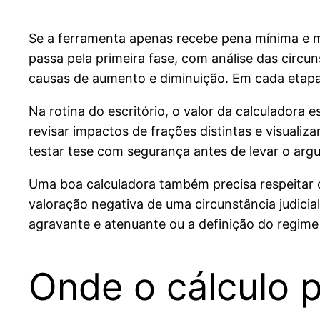
Se a ferramenta apenas recebe pena mínima e m
passa pela primeira fase, com análise das circu
causas de aumento e diminuição. Em cada etapa, 
Na rotina do escritório, o valor da calculadora e
revisar impactos de frações distintas e visuali
testar tese com segurança antes de levar o argu
Uma boa calculadora também precisa respeitar o
valoração negativa de uma circunstância judicia
agravante e atenuante ou a definição do regime 
Onde o cálculo p