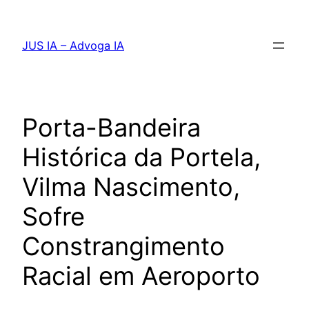
Pular
para
JUS IA – Advoga IA
o
conteúdo
Porta-Bandeira
Histórica da Portela,
Vilma Nascimento,
Sofre
Constrangimento
Racial em Aeroporto