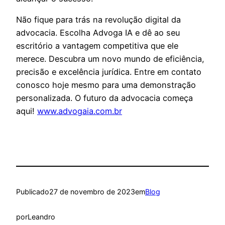
Não fique para trás na revolução digital da
advocacia. Escolha Advoga IA e dê ao seu
escritório a vantagem competitiva que ele
merece. Descubra um novo mundo de eficiência,
precisão e excelência jurídica. Entre em contato
conosco hoje mesmo para uma demonstração
personalizada. O futuro da advocacia começa
aqui!
www.advogaia.com.br
Publicado
27 de novembro de 2023
em
Blog
por
Leandro