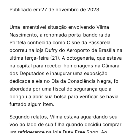
Publicado em:
27 de novembro de 2023
Uma lamentável situação envolvendo Vilma
Nascimento, a renomada porta-bandeira da
Portela conhecida como Cisne da Passarela,
ocorreu na loja Dufry do Aeroporto de Brasília na
última terça-feira (21). A octogenária, que estava
na capital para receber homenagens na Câmara
dos Deputados e inaugurar uma exposição
dedicada a ela no Dia da Consciência Negra, foi
abordada por uma fiscal de segurança que a
obrigou a abrir sua bolsa para verificar se havia
furtado algum item.
Segundo relatos, Vilma estava aguardando seu
voo ao lado de sua filha quando decidiu comprar
um refrigerante na loja Duty Free Shop. Ao