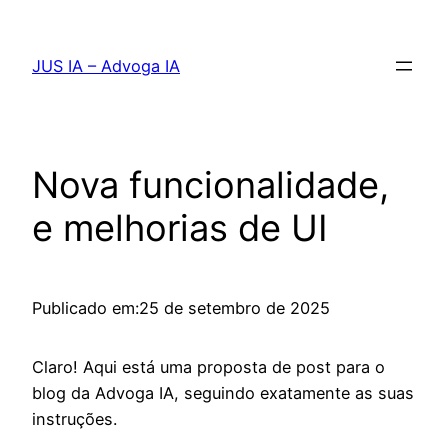
Pular
para
JUS IA – Advoga IA
o
conteúdo
Nova funcionalidade,
e melhorias de UI
Publicado em:
25 de setembro de 2025
Claro! Aqui está uma proposta de post para o
blog da Advoga IA, seguindo exatamente as suas
instruções.