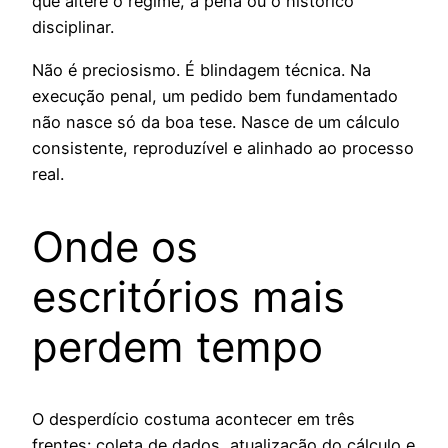
que altere o regime, a pena ou o histórico
disciplinar.
Não é preciosismo. É blindagem técnica. Na
execução penal, um pedido bem fundamentado
não nasce só da boa tese. Nasce de um cálculo
consistente, reproduzível e alinhado ao processo
real.
Onde os
escritórios mais
perdem tempo
O desperdício costuma acontecer em três
frentes: coleta de dados, atualização do cálculo e