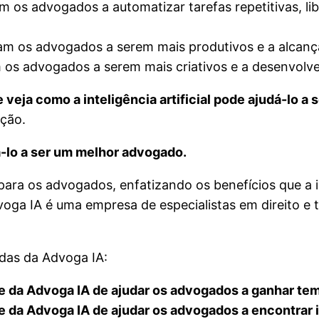
m os advogados a automatizar tarefas repetitivas, l
m os advogados a serem mais produtivos e a alcança
os advogados a serem mais criativos e a desenvolver
eja como a inteligência artificial pode ajudá-lo a
ção.
dá-lo a ser um melhor advogado.
a os advogados, enfatizando os benefícios que a inte
voga IA é uma empresa de especialistas em direito e 
ndas da Advoga IA:
da Advoga IA de ajudar os advogados a ganhar tem
 da Advoga IA de ajudar os advogados a encontrar 