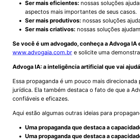
Ser mais eficientes:
nossas soluções ajuda
aspectos mais importantes de seus casos.
Ser mais produtivos:
nossas soluções ajuda
Ser mais criativos:
nossas soluções ajudam 
Se você é um advogado, conheça a Advoga IA e v
www.advogaia.com.br
e solicite uma demonstra
Advoga IA: a inteligência artificial que vai aju
Essa propaganda é um pouco mais direcionada par
jurídica. Ela também destaca o fato de que a Ad
confiáveis e eficazes.
Aqui estão algumas outras ideias para propaga
Uma propaganda que destaca a capacidade 
Uma propaganda que destaca a capacidade