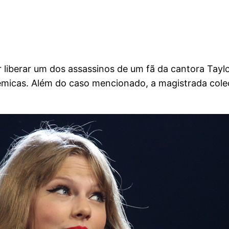
or liberar um dos assassinos de um fã da cantora Tay
polêmicas. Além do caso mencionado, a magistrada co