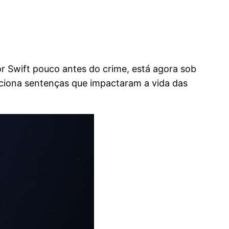
lor Swift pouco antes do crime, está agora sob
leciona sentenças que impactaram a vida das