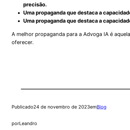
precisão.
Uma propaganda que destaca a capacidade 
Uma propaganda que destaca a capacidade 
A melhor propaganda para a Advoga IA é aquela 
oferecer.
Publicado
24 de novembro de 2023
em
Blog
por
Leandro