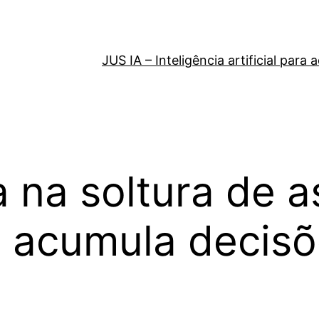
JUS IA – Inteligência artificial par
a na soltura de a
t acumula decis