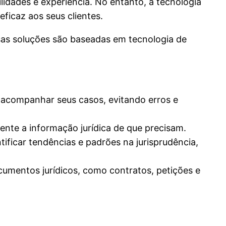
idades e experiência. No entanto, a tecnologia
ficaz aos seus clientes.
s soluções são baseadas em tecnologia de
 acompanhar seus casos, evitando erros e
nte a informação jurídica de que precisam.
ificar tendências e padrões na jurisprudência,
mentos jurídicos, como contratos, petições e