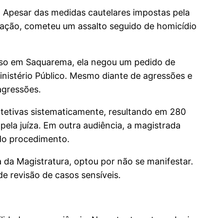
. Apesar das medidas cautelares impostas pela
eração, cometeu um assalto seguido de homicídio
caso em Saquarema, ela negou um pedido de
istério Público. Mesmo diante de agressões e
agressões.
otetivas sistematicamente, resultando em 280
pela juíza. Em outra audiência, a magistrada
 do procedimento.
 da Magistratura, optou por não se manifestar.
e revisão de casos sensíveis.