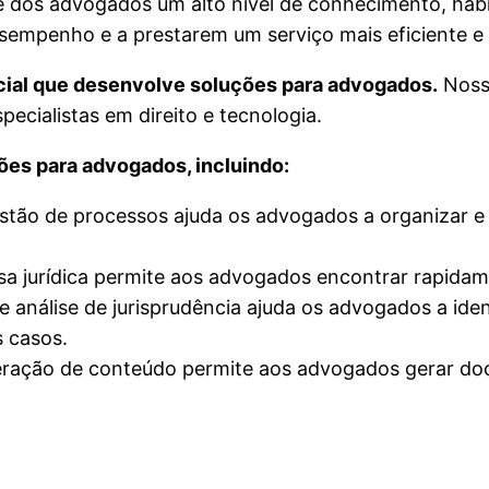
e dos advogados um alto nível de conhecimento, habil
mpenho e a prestarem um serviço mais eficiente e e
icial que desenvolve soluções para advogados.
Nossa
ecialistas em direito e tecnologia.
es para advogados, incluindo:
stão de processos ajuda os advogados a organizar e
a jurídica permite aos advogados encontrar rapidame
 análise de jurisprudência ajuda os advogados a ident
s casos.
ração de conteúdo permite aos advogados gerar docu