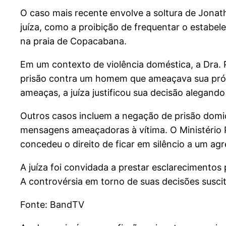
O caso mais recente envolve a soltura de Jonat
juíza, como a proibição de frequentar o estabel
na praia de Copacabana.
Em um contexto de violência doméstica, a Dra.
prisão contra um homem que ameaçava sua próp
ameaças, a juíza justificou sua decisão alegand
Outros casos incluem a negação de prisão domic
mensagens ameaçadoras à vítima. O Ministério Pú
concedeu o direito de ficar em silêncio a um a
A juíza foi convidada a prestar esclarecimento
A controvérsia em torno de suas decisões suscit
Fonte: BandTV