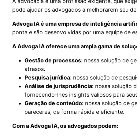
A advocacia é uma profissão exigente, que exig
pode ajudar os advogados a melhorarem seu dese
Advoga IA é uma empresa de inteligência artif
ponta e são desenvolvidas por uma equipe de esp
A Advoga IA oferece uma ampla gama de soluçõ
Gestão de processos:
nossa solução de ge
atrasos.
Pesquisa jurídica:
nossa solução de pesquis
Análise de jurisprudência:
nossa solução de
fornecendo-lhes insights valiosos para seu
Geração de conteúdo:
nossa solução de ge
pareceres, de forma rápida e eficiente.
Com a Advoga IA, os advogados podem: