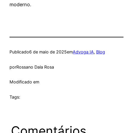
moderno.
Publicado
6 de maio de 2025
em
Advoga IA
, 
Blog
por
Rossano Dala Rosa
Modificado em
Tags:
Comentários