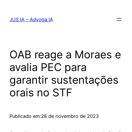
Pular
para
JUS IA – Advoga IA
o
conteúdo
OAB reage a Moraes e
avalia PEC para
garantir sustentações
orais no STF
Publicado em:
28 de novembro de 2023