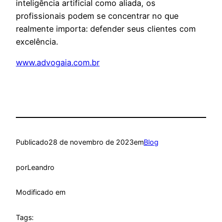
inteligência artificial como aliada, os
profissionais podem se concentrar no que
realmente importa: defender seus clientes com
excelência.
www.advogaia.com.br
Publicado
28 de novembro de 2023
em
Blog
por
Leandro
Modificado em
Tags: