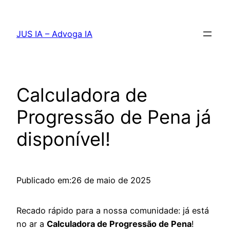
Pular
para
JUS IA – Advoga IA
o
conteúdo
Calculadora de
Progressão de Pena já
disponível!
Publicado em:
26 de maio de 2025
Recado rápido para a nossa comunidade: já está
no ar a
Calculadora de Progressão de Pena
!