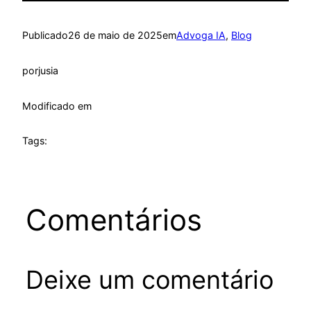
Publicado
26 de maio de 2025
em
Advoga IA
, 
Blog
por
jusia
Modificado em
Tags:
Comentários
Deixe um comentário