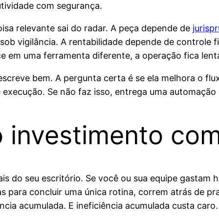
utividade com segurança.
coisa relevante sai do radar. A peça depende de
jurisp
 sob vigilância. A rentabilidade depende de controle 
e em uma ferramenta diferente, a operação fica lenta
escreve bem. A pergunta certa é se ela melhora o flux
e execução. Se não faz isso, entrega uma automação
o investimento co
is do seu escritório. Se você ou sua equipe gastam h
s para concluir uma única rotina, correm atrás de p
ência acumulada. E ineficiência acumulada custa caro.