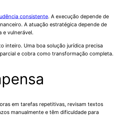
rudência consistente
. A execução depende de
financeiro. A atuação estratégica depende de
 e vulnerável.
o inteiro. Uma boa solução jurídica precisa
 parcial e cobra como transformação completa.
mpensa
oras em tarefas repetitivas, revisam textos
razos manualmente e têm dificuldade para