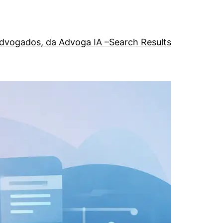
a advogados, da Advoga IA –
Search Results