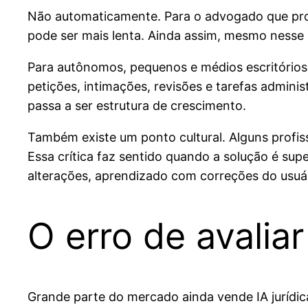
Não automaticamente. Para o advogado que pro
pode ser mais lenta. Ainda assim, mesmo nesse 
Para autônomos, pequenos e médios escritórios 
petições, intimações, revisões e tarefas adminis
passa a ser estrutura de crescimento.
Também existe um ponto cultural. Alguns profiss
Essa crítica faz sentido quando a solução é su
alterações, aprendizado com correções do usuári
O erro de avalia
Grande parte do mercado ainda vende IA jurídi