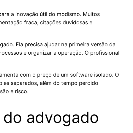
para a inovação útil do modismo. Muitos
entação fraca, citações duvidosas e
gado. Ela precisa ajudar na primeira versão da
ocessos e organizar a operação. O profissional
rramenta com o preço de um software isolado. O
troles separados, além do tempo perdido
são e risco.
a do advogado