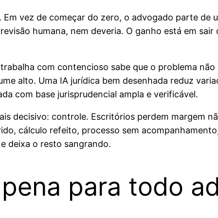
a. Em vez de começar do zero, o advogado parte de um
a revisão humana, nem deveria. O ganho está em sair 
rabalha com contencioso sabe que o problema não é
me alto. Uma IA jurídica bem desenhada reduz variaç
a com base jurisprudencial ampla e verificável.
s decisivo: controle. Escritórios perdem margem não
rido, cálculo refeito, processo sem acompanhamento, 
 e deixa o resto sangrando.
 a pena para todo 