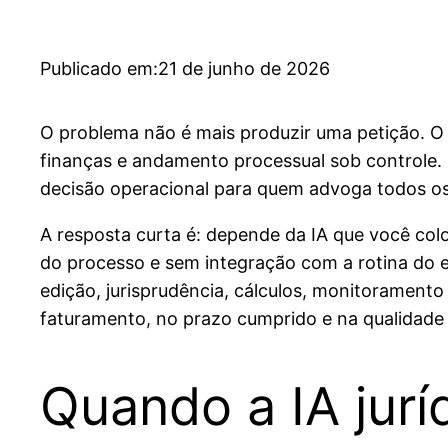
Publicado em:
21 de junho de 2026
O problema não é mais produzir uma petição. O 
finanças e andamento processual sob controle. É 
decisão operacional para quem advoga todos os
A resposta curta é: depende da IA que você col
do processo e sem integração com a rotina do esc
edição, jurisprudência, cálculos, monitoramen
faturamento, no prazo cumprido e na qualidade 
Quando a IA jurí