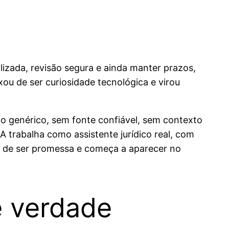
izada, revisão segura e ainda manter prazos,
xou de ser curiosidade tecnológica e virou
to genérico, sem fonte confiável, sem contexto
IA trabalha como assistente jurídico real, com
a de ser promessa e começa a aparecer no
e verdade