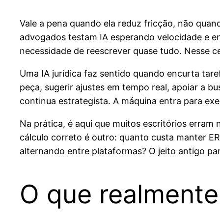
Vale a pena quando ela reduz fricção, não quan
advogados testam IA esperando velocidade e en
necessidade de reescrever quase tudo. Nesse c
Uma IA jurídica faz sentido quando encurta taref
peça, sugerir ajustes em tempo real, apoiar a b
continua estrategista. A máquina entra para exe
Na prática, é aqui que muitos escritórios erra
cálculo correto é outro: quanto custa manter ER
alternando entre plataformas? O jeito antigo par
O que realmente