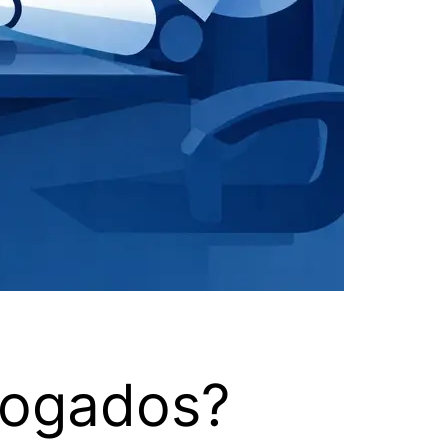
dvogados?