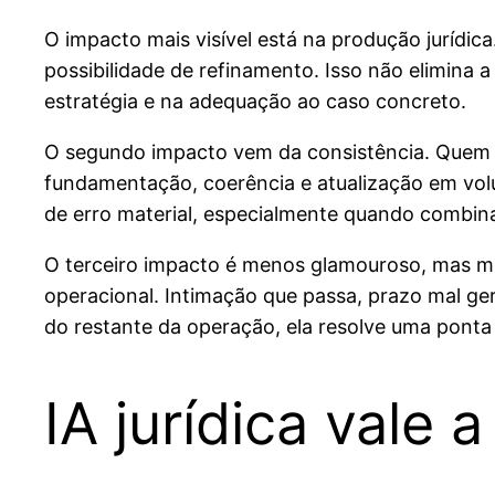
O impacto mais visível está na produção jurídic
possibilidade de refinamento. Isso não elimina 
estratégia e na adequação ao caso concreto.
O segundo impacto vem da consistência. Quem t
fundamentação, coerência e atualização em volu
de erro material, especialmente quando combinad
O terceiro impacto é menos glamouroso, mas mai
operacional. Intimação que passa, prazo mal ge
do restante da operação, ela resolve uma ponta
IA jurídica vale