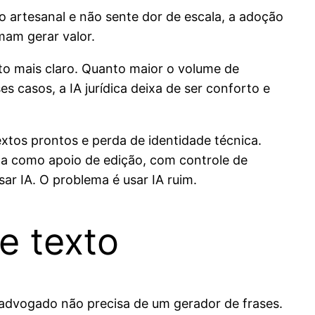
artesanal e não sente dor de escala, a adoção
am gerar valor.
to mais claro. Quanto maior o volume de
s casos, a IA jurídica deixa de ser conforto e
extos prontos e perda de identidade técnica.
ona como apoio de edição, com controle de
ar IA. O problema é usar IA ruim.
e texto
 advogado não precisa de um gerador de frases.