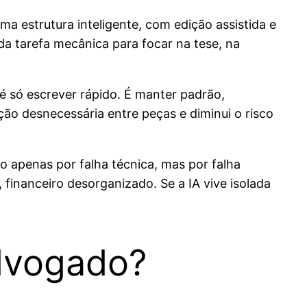
a estrutura inteligente, com edição assistida e
da tarefa mecânica para focar na tese, na
 só escrever rápido. É manter padrão,
ão desnecessária entre peças e diminui o risco
 apenas por falha técnica, mas por falha
financeiro desorganizado. Se a IA vive isolada
advogado?