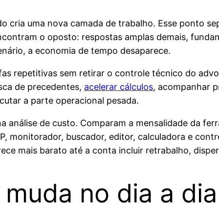
do cria uma nova camada de trabalho. Esse ponto se
contram o oposto: respostas amplas demais, fundam
enário, a economia de tempo desaparece.
as repetitivas sem retirar o controle técnico do advo
usca de precedentes,
acelerar cálculos
, acompanhar pr
cutar a parte operacional pesada.
m na análise de custo. Comparam a mensalidade da fe
P, monitorador, buscador, editor, calculadora e con
ece mais barato até a conta incluir retrabalho, disper
 muda no dia a di