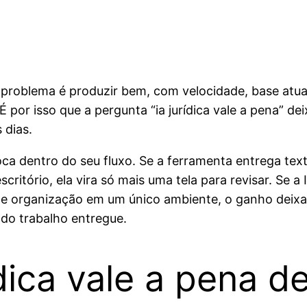
problema é produzir bem, com velocidade, base atual
por isso que a pergunta “ia jurídica vale a pena” dei
 dias.
oca dentro do seu fluxo. Se a ferramenta entrega tex
ritório, ela vira só mais uma tela para revisar. Se a 
to e organização em um único ambiente, o ganho deix
do trabalho entregue.
dica vale a pena d