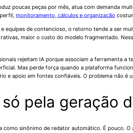
duz poucas peças por mês, atua com demanda muito 
perfil,
monitoramento, cálculos e organização
costum
e equipes de contencioso, o retorno tende a ser mui
trativas, maior o custo do modelo fragmentado. Nesse
ionais rejeitam IA porque associam a ferramenta a t
perficial. Mas perde força quando a plataforma funci
o e apoio em fontes confiáveis. O problema não é us
r só pela geração d
ca como sinônimo de redator automático. É pouco. O