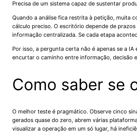
Precisa de um sistema capaz de sustentar prod
Quando a análise fica restrita à petição, muita 
cálculo preciso. O escritório depende de prazos
informação centralizada. Se cada etapa acontec
Por isso, a pergunta certa não é apenas se a IA 
encurtar o caminho entre informação, decisão 
Como saber se 
O melhor teste é pragmático. Observe cinco sina
gerados quase do zero, abrem várias plataforma
visualizar a operação em um só lugar, há inefici