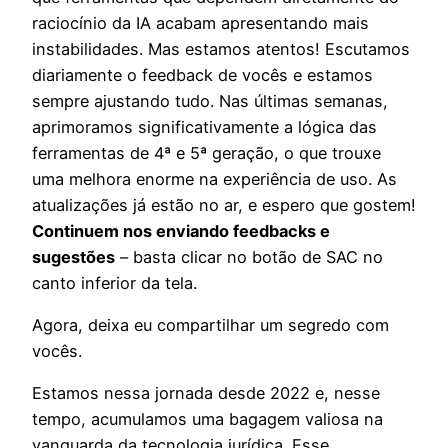
raciocínio da IA acabam apresentando mais
instabilidades. Mas estamos atentos! Escutamos
diariamente o feedback de vocês e estamos
sempre ajustando tudo. Nas últimas semanas,
aprimoramos significativamente a lógica das
ferramentas de 4ª e 5ª geração, o que trouxe
uma melhora enorme na experiência de uso. As
atualizações já estão no ar, e espero que gostem!
Continuem nos enviando feedbacks e
sugestões
– basta clicar no botão de SAC no
canto inferior da tela.
Agora, deixa eu compartilhar um segredo com
vocês.
Estamos nessa jornada desde 2022 e, nesse
tempo, acumulamos uma bagagem valiosa na
vanguarda da tecnologia jurídica. Esse