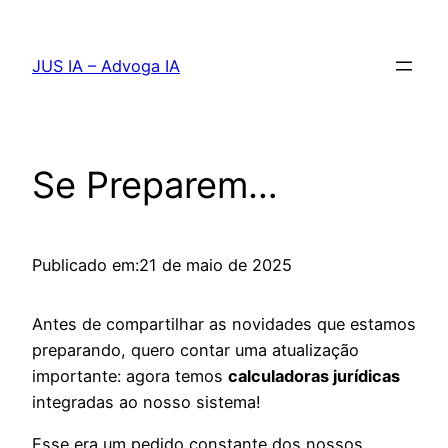
Pular
para
JUS IA – Advoga IA
o
conteúdo
Se Preparem…
Publicado em:
21 de maio de 2025
Antes de compartilhar as novidades que estamos
preparando, quero contar uma atualização
importante: agora temos
calculadoras jurídicas
integradas ao nosso sistema!
Esse era um pedido constante dos nossos