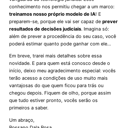
conhecimento nos permitiu chegar a um marco:
treinamos nosso próprio modelo de IA
! E
preparem-se, porque ele vai ser capaz de
prever
resultados de decisões judiciais
. Imagina só:
além de prever a procedência do seu caso, você
poderá estimar quanto pode ganhar com ele…
Em breve, trarei mais detalhes sobre essa
novidade. E para quem está conosco desde o
início, deixo meu agradecimento especial: vocês
terão acesso a condições de uso muito mais
vantajosas do que quem ficou para trás ou
chegou depois. Fiquem de olho, porque assim
que tudo estiver pronto, vocês serão os
primeiros a saber.
Um abraço,
Rossano Dala Rosa