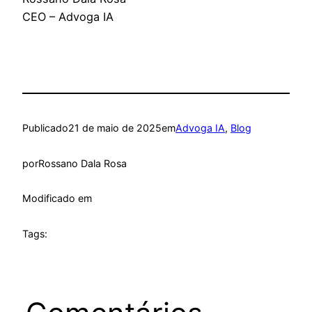
CEO – Advoga IA
Publicado
21 de maio de 2025
em
Advoga IA
, 
Blog
por
Rossano Dala Rosa
Modificado em
Tags: