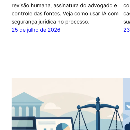
revisão humana, assinatura do advogado e
co
controle das fontes. Veja como usar IA com
ca
segurança jurídica no processo.
su
25 de julho de 2026
23