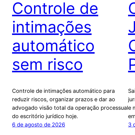
Controle de
intimações
automático
sem risco
Controle de intimações automático para
Sa
reduzir riscos, organizar prazos e dar ao
ju
advogado visão total da operação processual
e 
do escritório jurídico hoje.
em
6 de agosto de 2026
3 