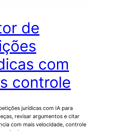
tor de
ições
ídicas com
s controle
petições jurídicas com IA para
eças, revisar argumentos e citar
ência com mais velocidade, controle