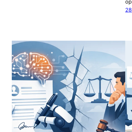
op
28