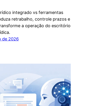
urídico integrado vs ferramentas
eduza retrabalho, controle prazos e
transforme a operação do escritório
ídica.
ho de 2026