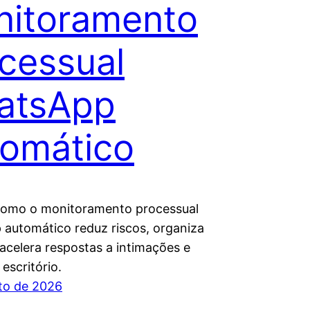
itoramento
cessual
atsApp
omático
como o monitoramento processual
automático reduz riscos, organiza
 acelera respostas a intimações e
escritório.
to de 2026