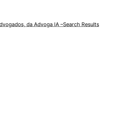
a advogados, da Advoga IA –
Search Results