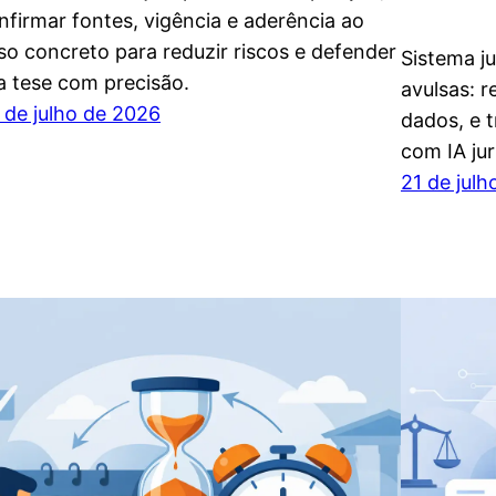
nfirmar fontes, vigência e aderência ao
so concreto para reduzir riscos e defender
Sistema j
a tese com precisão.
avulsas: r
 de julho de 2026
dados, e 
com IA jur
21 de jul