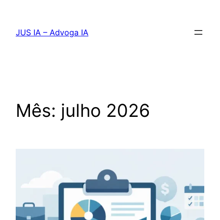
Pular
para
JUS IA – Advoga IA
o
conteúdo
Mês:
julho 2026