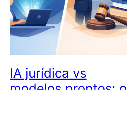
IA jurídica vs
modelos prontos: o
que rende mais
IA jurídica vs modelos prontos: entenda qual
opção entrega mais produtividade, controle