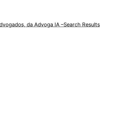
a advogados, da Advoga IA –
Search Results