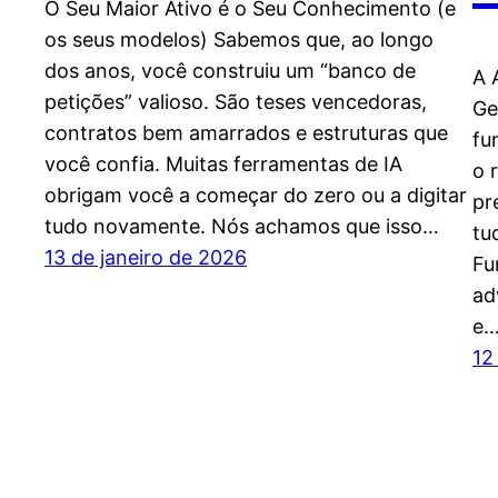
O Seu Maior Ativo é o Seu Conhecimento (e
os seus modelos) Sabemos que, ao longo
dos anos, você construiu um “banco de
A 
petições” valioso. São teses vencedoras,
Ge
contratos bem amarrados e estruturas que
fu
você confia. Muitas ferramentas de IA
o 
obrigam você a começar do zero ou a digitar
pr
tudo novamente. Nós achamos que isso…
tu
13 de janeiro de 2026
Fu
ad
e
12