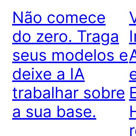
Não comece
do zero. Traga
seus modelos e
A
deixe a IA
trabalhar sobre
a sua base.