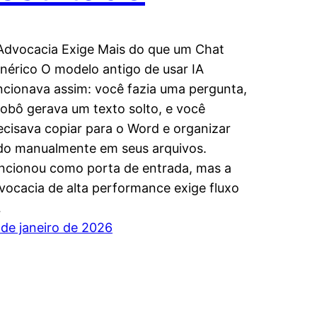
Advocacia Exige Mais do que um Chat
nérico O modelo antigo de usar IA
ncionava assim: você fazia uma pergunta,
robô gerava um texto solto, e você
ecisava copiar para o Word e organizar
do manualmente em seus arquivos.
ncionou como porta de entrada, mas a
vocacia de alta performance exige fluxo
…
 de janeiro de 2026