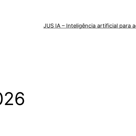
JUS IA – Inteligência artificial par
026