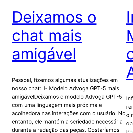
Deixamos o
chat mais
amigável
Pessoal, fizemos algumas atualizações em
nosso chat: 1- Modelo Advoga GPT-5 mais
amigávelDeixamos o modelo Advoga GPT-5
In
com uma linguagem mais próxima e
re
acolhedora nas interações com o usuário. No
o 
entanto, ele mantém a seriedade necessária
op
durante a redação das peças. Gostaríamos
Po