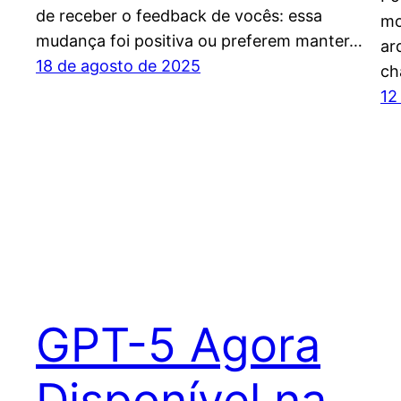
de receber o feedback de vocês: essa
mo
mudança foi positiva ou preferem manter…
ar
18 de agosto de 2025
ch
12
GPT-5 Agora
Disponível na