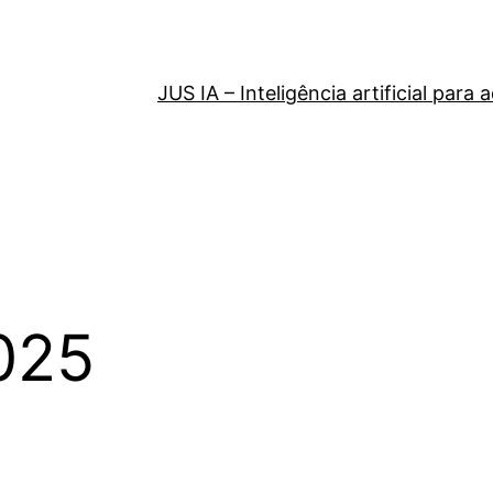
JUS IA – Inteligência artificial par
025