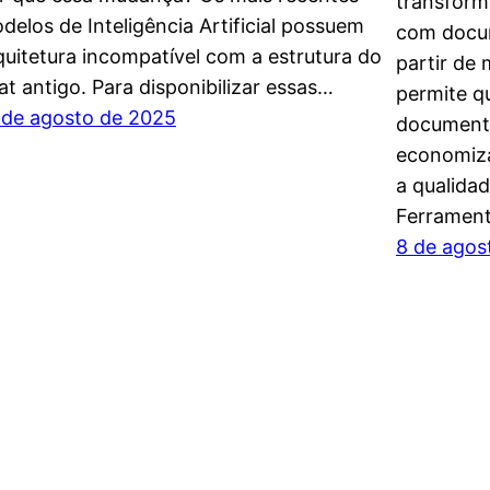
transform
delos de Inteligência Artificial possuem
com docum
quitetura incompatível com a estrutura do
partir de
at antigo. Para disponibilizar essas…
permite q
 de agosto de 2025
documento
economiz
a qualida
Ferrament
8 de agos