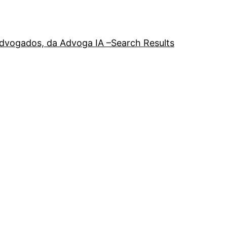
a advogados, da Advoga IA –
Search Results