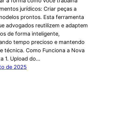
ar a forma como você trabalha
entos jurídicos: Criar peças a
 modelos prontos. Esta ferramenta
ue advogados reutilizem e adaptem
s de forma inteligente,
ando tempo precioso e mantendo
de técnica. Como Funciona a Nova
a 1. Upload do…
to de 2025