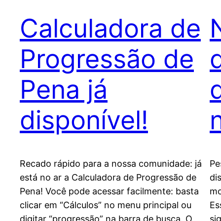
Calculadora de
Progressão de
Pena já
disponível!
Recado rápido para a nossa comunidade: já
Pe
está no ar a Calculadora de Progressão de
di
Pena! Você pode acessar facilmente: basta
mo
clicar em “Cálculos” no menu principal ou
Es
digitar “progressão” na barra de busca. O
si