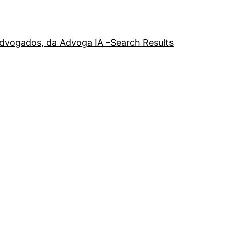
a advogados, da Advoga IA –
Search Results