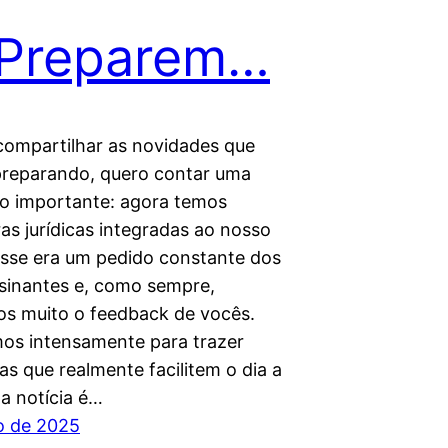
 Preparem…
compartilhar as novidades que
reparando, quero contar uma
ão importante: agora temos
as jurídicas integradas ao nosso
Esse era um pedido constante dos
sinantes e, como sempre,
os muito o feedback de vocês.
os intensamente para trazer
s que realmente facilitem o dia a
oa notícia é…
o de 2025