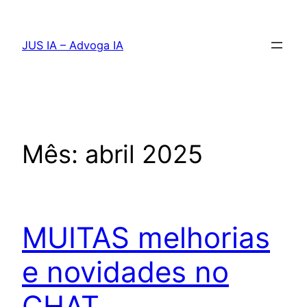
Pular
para
JUS IA – Advoga IA
o
conteúdo
Mês:
abril 2025
MUITAS melhorias
e novidades no
CHAT