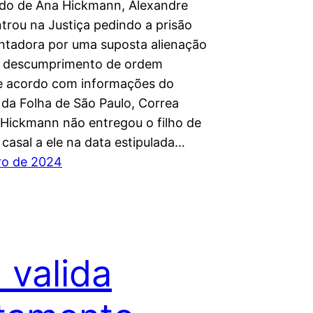
do de Ana Hickmann, Alexandre
trou na Justiça pedindo a prisão
ntadora por uma suposta alienação
e descumprimento de ordem
 De acordo com informações do
 da Folha de São Paulo, Correa
 Hickmann não entregou o filho de
casal a ele na data estipulada…
iro de 2024
 valida