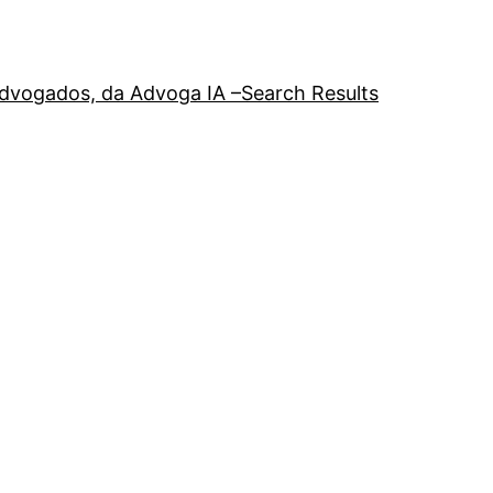
a advogados, da Advoga IA –
Search Results