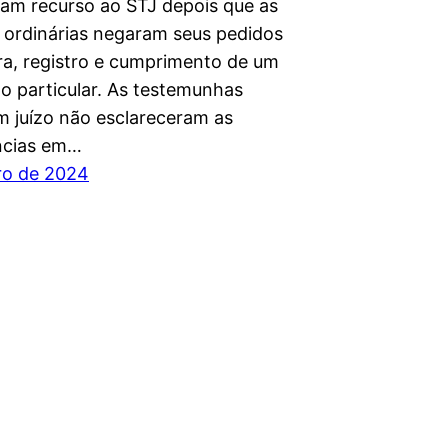
ram recurso ao STJ depois que as
s ordinárias negaram seus pedidos
ra, registro e cumprimento de um
o particular. As testemunhas
m juízo não esclareceram as
ncias em…
iro de 2024