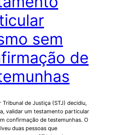
tamento
ticular
smo sem
firmação de
stemunhas
 Tribunal de Justiça (STJ) decidiu,
a, validar um testamento particular
m confirmação de testemunhas. O
lveu duas pessoas que