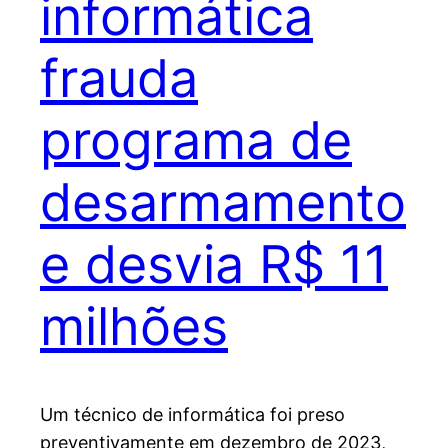
informática
frauda
programa de
desarmamento
e desvia R$ 11
milhões
Um técnico de informática foi preso
preventivamente em dezembro de 2023,