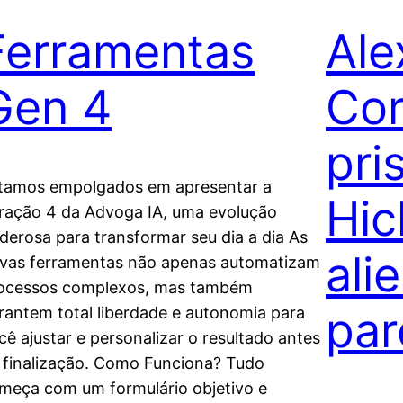
Ferramentas
Ale
Gen 4
Cor
pri
tamos empolgados em apresentar a
Hic
ração 4 da Advoga IA, uma evolução
derosa para transformar seu dia a dia As
ali
vas ferramentas não apenas automatizam
ocessos complexos, mas também
par
rantem total liberdade e autonomia para
cê ajustar e personalizar o resultado antes
 finalização. Como Funciona? Tudo
meça com um formulário objetivo e