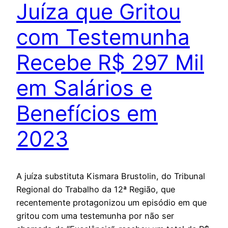
Juíza que Gritou
com Testemunha
Recebe R$ 297 Mil
em Salários e
Benefícios em
2023
A juíza substituta Kismara Brustolin, do Tribunal
Regional do Trabalho da 12ª Região, que
recentemente protagonizou um episódio em que
gritou com uma testemunha por não ser