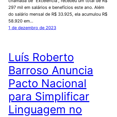
chamada de “Excelência”, recebeu um total de R$
297 mil em salários e benefícios este ano. Além
do salário mensal de R$ 33.925, ela acumulou R$
58.920 em…
1 de dezembro de 2023
Luís Roberto
Barroso Anuncia
Pacto Nacional
para Simplificar
Linguagem no